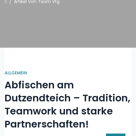
/
Artikel Von: Team Vtg
ALLGEMEIN
Abfischen am
Dutzendteich – Tradition,
Teamwork und starke
Partnerschaften!