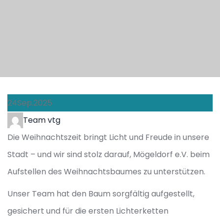
24
Sep.
2025
Author
Team vtg
Die Weihnachtszeit bringt Licht und Freude in unsere
Stadt – und wir sind stolz darauf, Mögeldorf e.V. beim
Aufstellen des Weihnachtsbaumes zu unterstützen.
Unser Team hat den Baum sorgfältig aufgestellt,
gesichert und für die ersten Lichterketten