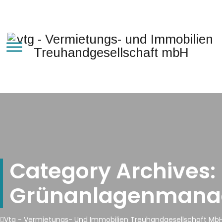
Category Archives:
Grünanlagenman
Vtg - Vermietungs- Und Immobilien Treuhandgesellschaft Mb