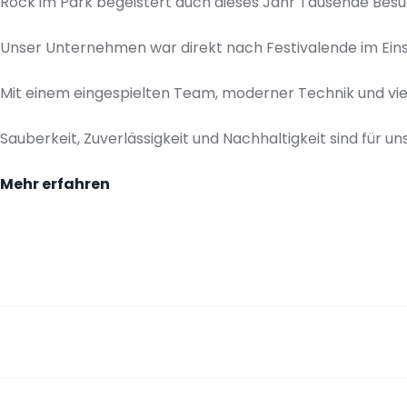
Rock im Park begeistert auch dieses Jahr Tausende Besu
Unser Unternehmen war direkt nach Festivalende im Einsa
Mit einem eingespielten Team, moderner Technik und vi
Sauberkeit, Zuverlässigkeit und Nachhaltigkeit sind für 
Mehr erfahren